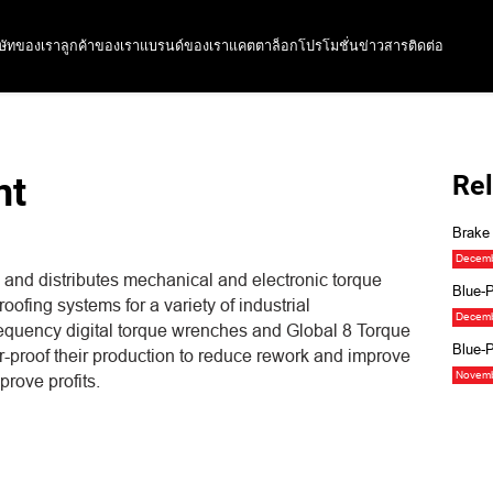
ิษัทของเรา
ลูกค้าของเรา
แบรนด์ของเรา
แคตตาล็อก
โปรโมชั่น
ข่าวสาร
ติดต่อ
nt
Rel
Brake 
Decemb
and distributes mechanical and electronic torque
Blue-P
oofing systems for a variety of industrial
Decemb
frequency digital torque wrenches and Global 8 Torque
Blue-P
roof their production to reduce rework and improve
Novemb
prove profits.