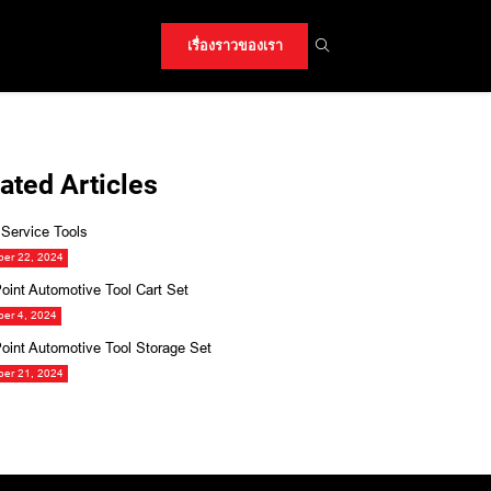
เรื่องราวของเรา
ated Articles
Service Tools
er 22, 2024
oint Automotive Tool Cart Set
er 4, 2024
oint Automotive Tool Storage Set
er 21, 2024