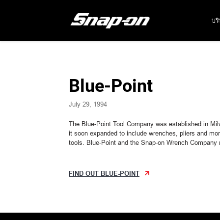
บร
Blue-Point
July 29, 1994
The Blue-Point Tool Company was established in Milw
it soon expanded to include wrenches, pliers and m
tools. Blue-Point and the Snap-on Wrench Company 
FIND OUT BLUE-POINT