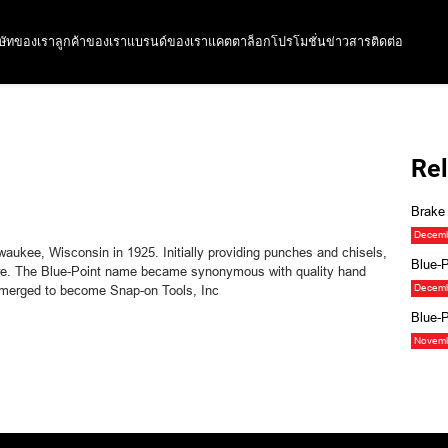
ิษัทของเรา
ลูกค้าของเรา
แบรนด์ของเรา
แคตตาล็อก
โปรโมชั่น
ข่าวสาร
ติดต่อ
Rel
Brake 
Decemb
aukee, Wisconsin in 1925. Initially providing punches and chisels,
Blue-P
ore. The Blue-Point name became synonymous with quality hand
Decemb
merged to become Snap-on Tools, Inc
Blue-P
Novemb